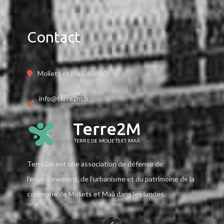
Contact
Moliets et Maâ, 40660
info@terre2m.fr
Terre2M
TERRE DE MOLIETS ET MAÂ
Terre2m est une association de défense de
l’environnement, de l'urbanisme et du patrimoine de la
commune de Moliets et Maâ dans les landes.