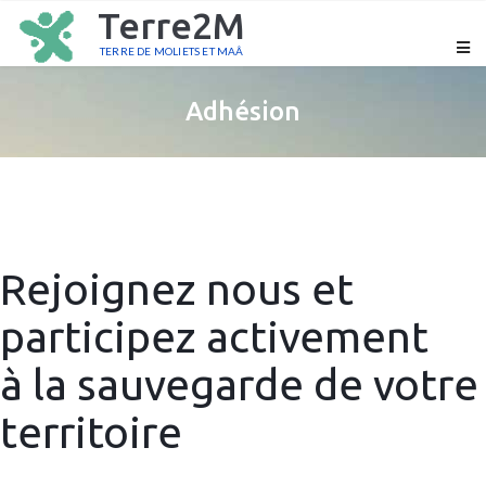
Terre2M
TERRE DE MOLIETS ET MAÂ
Adhésion
Rejoignez nous et
participez activement
à la sauvegarde de votre
territoire