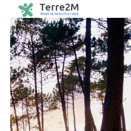
Terre2M
TERRE DE MOLIETS ET MAÂ