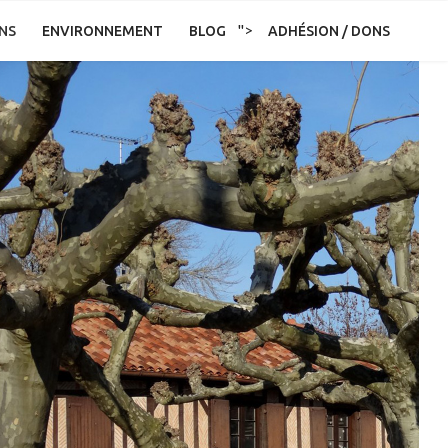
">
NS
ENVIRONNEMENT
BLOG
ADHÉSION / DONS